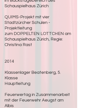
im Backstagebereich des
Schauspielhaus Zürich
QUIMS-Projekt mit vier
Stadtzürcher Schulen -
Projektleitung
zum DOPPELTEN LOTTCHEN am
Schauspielhaus Zürich, Regie:
Christina Rast
2014
Klassenlager Beatenberg, 5.
Klasse
Hauptleitung
Feuerwertag in Zusammenarbeit
mit der Feuerwehr Aeugst am
Albis