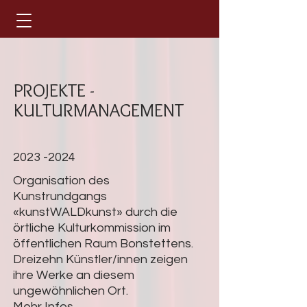
PROJEKTE -
KULTURMANAGEMENT
2023 -2024
Organisation des
Kunstrundgangs
«
kunstWALDkunst
»
durch die
örtliche Kulturkommission im
öffentlichen Raum Bonstettens.
Dreizehn Künstler/innen zeigen
ihre Werke an diesem
ungewöhnlichen Ort.
Mehr Infos