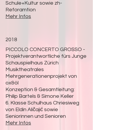
Schule+Kultur sowie zh-
Reforamtion
Mehr Infos
2018
PICCOLO CONCERTO GROSSO -
Projektverantwortliche fürs Junge
Schauspielhaus Zürich
Musiktheatrales
Mehrgenerationenprojekt von
ox&öl
Konzeption & Gesamtleitung:
Philip Bartels & Simone Keller
6. Klasse Schulhaus Chriesiweg
von Eldin Aličajić sowie
Seniorinnen und Senioren
Mehr Infos